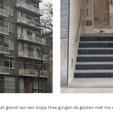
et genot van een kopje thee gingen de gasten met me 