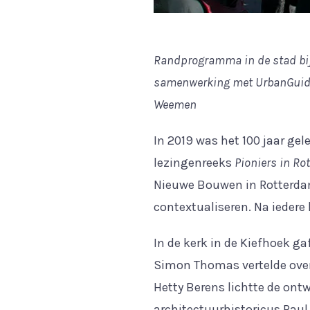
Randprogramma in de stad bij
samenwerking met UrbanGuides 
Weemen
In 2019 was het 100 jaar ge
lezingenreeks
Pioniers in Ro
Nieuwe Bouwen in Rotterdam
contextualiseren. Na iedere 
In de kerk in de Kiefhoek ga
Simon Thomas vertelde over 
Hetty Berens lichtte de on
architectuurhistoricus Paul