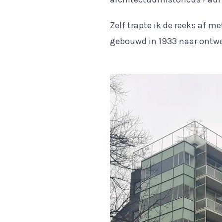
Zelf trapte ik de reeks af m
gebouwd in 1933 naar ontwer