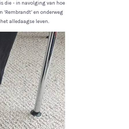
is die - in navolging van hoe
 een ‘Rembrandt’ en onderweg
het alledaagse leven.