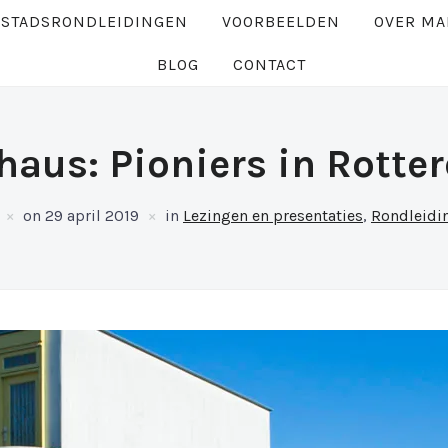
 STADSRONDLEIDINGEN
VOORBEELDEN
OVER MA
BLOG
CONTACT
haus: Pioniers in Rotte
on
29 april 2019
in
Lezingen en presentaties
,
Rondleidi