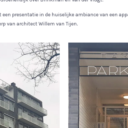
et een presentatie in de huiselijke ambiance van een ap
p van architect Willem van Tijen.