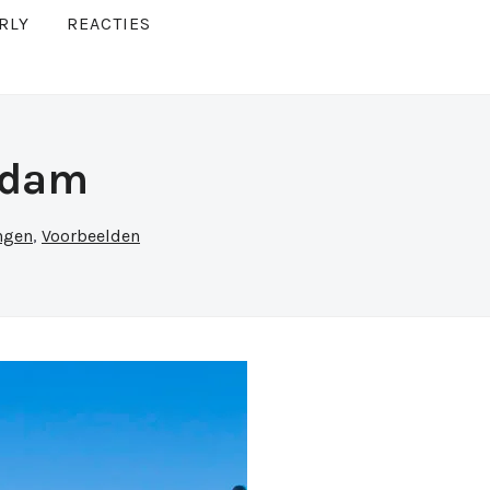
RLY
REACTIES
rdam
ngen
,
Voorbeelden