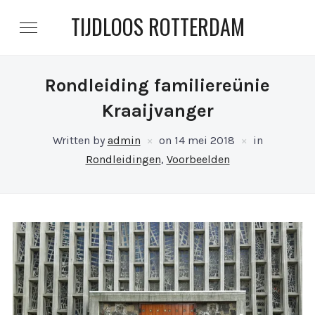
TIJDLOOS ROTTERDAM
Rondleiding familiereünie
Kraaijvanger
Written by
admin
on
14 mei 2018
in
Rondleidingen
,
Voorbeelden