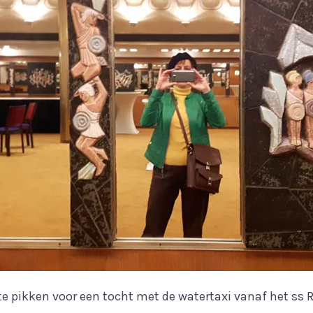
 pikken voor een tocht met de watertaxi vanaf het ss R