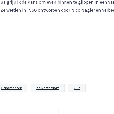
us grijp ik de kans om even binnen te glippen in een v
. Ze werden in 1958 ontworpen door Nico Nagler en verb
Ornamenten
ss Rotterdam
Zuid