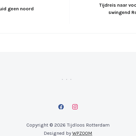
Tijdreis naar vo
uid geen noord
swingend R
facebook
instagram
Copyright © 2026 Tijdloos Rotterdam
Designed by
WPZOOM