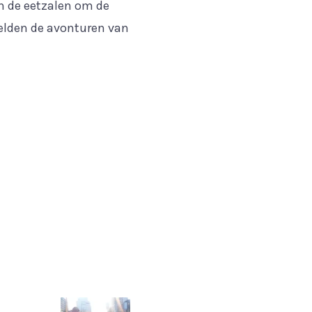
an de eetzalen om de
eelden de avonturen van